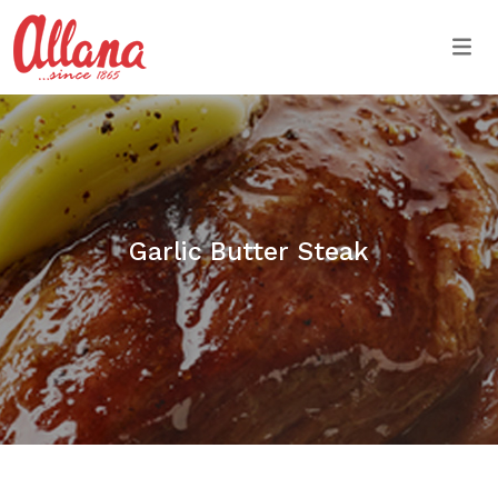
Togg
Garlic Butter Steak