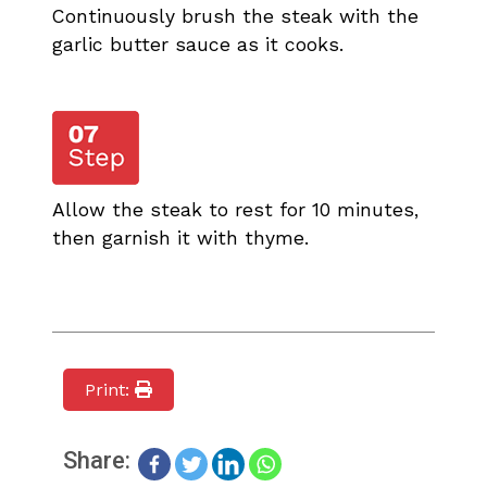
Continuously brush the steak with the
garlic butter sauce as it cooks.
Allow the steak to rest for 10 minutes,
then garnish it with thyme.
Print:
Share: