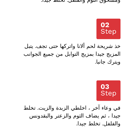
ومسحوق الثوم والفلفل. تخلط جيدا.
خذ شريحة لحم ألانا واتركها حتى تجف. يتبل
المزيج جيدا بمزيج التوابل من جميع الجوانب
ويترك جانبا.
في وعاء آخر ، اخلطي الزبدة والزيت. تخلط
جيدا ، ثم يضاف الثوم والزعتر والبقدونس
والفلفل. تخلط جيدا.