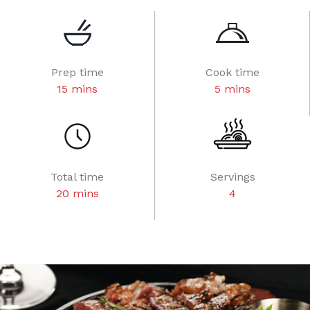
Prep time
Cook time
15 mins
5 mins
Total time
Servings
20 mins
4