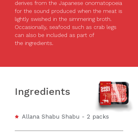
derives from the Japanese onomatopoeia
for the sound produced when the meat is
lightly swished in the simmering broth.
Occasionally, seafood such as crab legs
can also be included as part of
the ingredients.
Ingredients
Allana Shabu Shabu - 2 packs