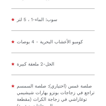
سوب: الماء-1 ، 5 لتر
كومبو الأعشاب البحرية - 4 بوصات
الخل-2 ملعقة كبيرة
صلصة غمس (اختياري): صلصة السمسم
تراجع في زجاجات بونزو بهارات شيشيمي
توغاراشي في زجاجة الكراث (مقطعة
إلى حلقات صغيرة)