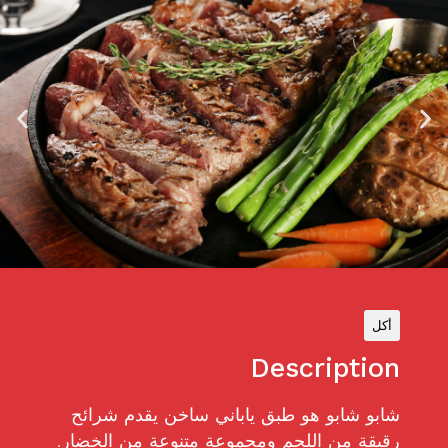
أكل
Description
شابو شابو هو طبق ياباني ساخن يقدم شرائح
رقيقة من اللحم ومجموعة متنوعة من الخضار.