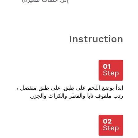
Instruction
ابدأ بوضع اللحم على طبق. على طبق منفصل ،
رتب ملفوف نابا والفطر والكراث والجزر.