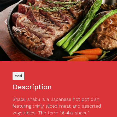
Meal
Description
Shabu shabu is a Japanese hot pot dish
featuring thinly sliced meat and assorted
vegetables. The term ‘shabu shabu’