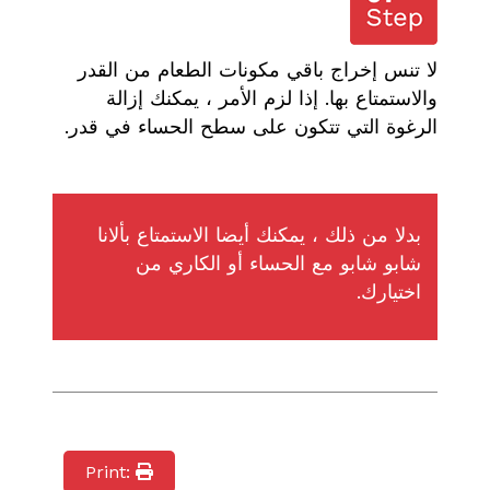
لا تنس إخراج باقي مكونات الطعام من القدر
والاستمتاع بها. إذا لزم الأمر ، يمكنك إزالة
الرغوة التي تتكون على سطح الحساء في قدر.
بدلا من ذلك ، يمكنك أيضا الاستمتاع بألانا
شابو شابو مع الحساء أو الكاري من
اختيارك.
Print: