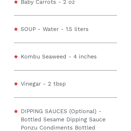
Baby Carrots - 2 oz
SOUP - Water - 1.5 liters
Kombu Seaweed - 4 inches
Vinegar - 2 tbsp
DIPPING SAUCES (Optional) -
Bottled Sesame Dipping Sauce
Ponzu Condiments Bottled