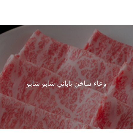
وعاء ساخن ياباني شابو شابو