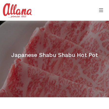
Togg
Japanese Shabu Shabu Hot Pot