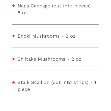
Napa Cabbage (cut into pieces) -
8 oz
Enoki Mushrooms - 2 oz
Shiitake Mushrooms - 2 oz
Stalk Scallion (cut into strips) - 1
piece