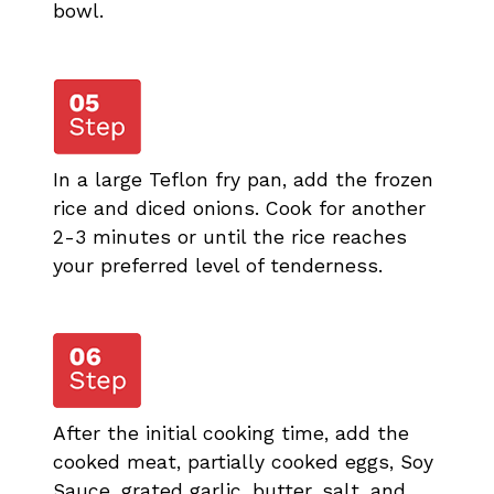
bowl.
In a large Teflon fry pan, add the frozen
rice and diced onions. Cook for another
2-3 minutes or until the rice reaches
your preferred level of tenderness.
After the initial cooking time, add the
cooked meat, partially cooked eggs, Soy
Sauce, grated garlic, butter, salt, and