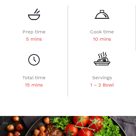
Prep time
Cook time
5 mins
10 mins
Total time
Servings
15 mins
1 – 2 Bowl