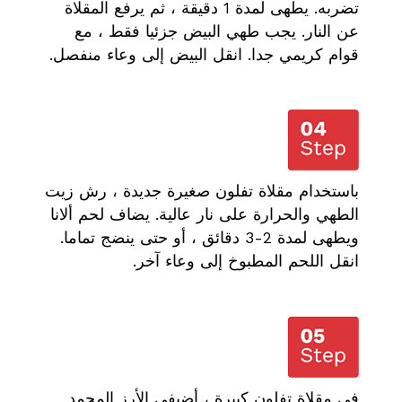
تضربه. يطهى لمدة 1 دقيقة ، ثم يرفع المقلاة
عن النار. يجب طهي البيض جزئيا فقط ، مع
قوام كريمي جدا. انقل البيض إلى وعاء منفصل.
باستخدام مقلاة تفلون صغيرة جديدة ، رش زيت
الطهي والحرارة على نار عالية. يضاف لحم ألانا
ويطهى لمدة 2-3 دقائق ، أو حتى ينضج تماما.
انقل اللحم المطبوخ إلى وعاء آخر.
في مقلاة تفلون كبيرة ، أضيفي الأرز المجمد