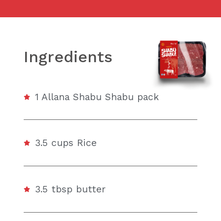
Ingredients
1 Allana Shabu Shabu pack
3.5 cups Rice
3.5 tbsp butter