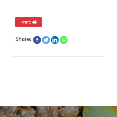
Print:
Share: