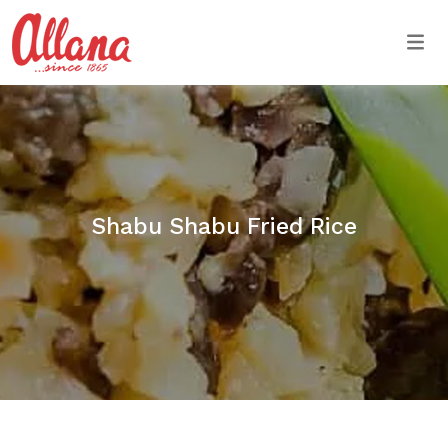
Togg
Shabu Shabu Fried Rice