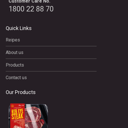
Customer Care No.
1800 22 88 70
Quick Links
Reipes
About us
Products
Contact us
Our Products