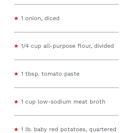
1 onion, diced
1/4 cup all-purpose flour, divided
1 tbsp. tomato paste
1 cup low-sodium meat broth
1 lb. baby red potatoes, quartered