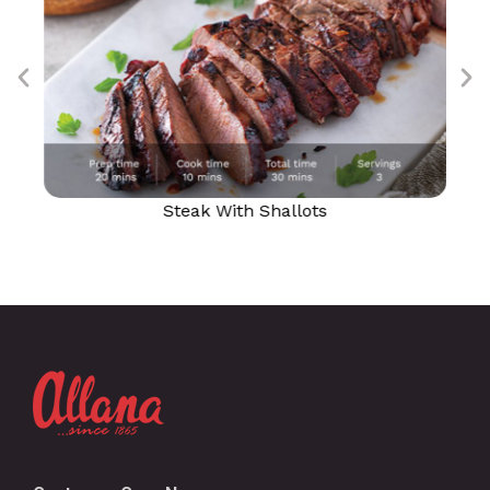
Steak With Shallots