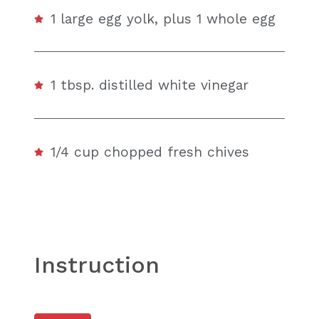
1 large egg yolk, plus 1 whole egg
1 tbsp. distilled white vinegar
1/4 cup chopped fresh chives
Instruction