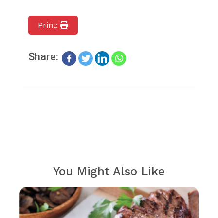
Print:
Share:
You Might Also Like