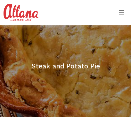
Togg
Steak and Potato Pie