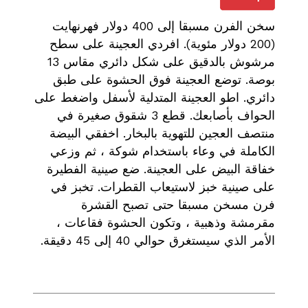
سخن الفرن مسبقا إلى 400 دولار فهرنهايت
(200 دولار مئوية). افردي العجينة على سطح
مرشوش بالدقيق على شكل دائري مقاس 13
بوصة. توضع العجينة فوق الحشوة على طبق
دائري. اطو العجينة المتدلية لأسفل واضغط على
الحواف بأصابعك. قطع 3 شقوق صغيرة في
منتصف العجين للتهوية بالبخار. اخفقي البيضة
الكاملة في وعاء باستخدام شوكة ، ثم وزعي
خفاقة البيض على العجينة. ضع صينية الفطيرة
على صينية خبز لاستيعاب القطرات. تخبز في
فرن مسخن مسبقا حتى تصبح القشرة
مقرمشة وذهبية ، وتكون الحشوة فقاعات ،
الأمر الذي سيستغرق حوالي 40 إلى 45 دقيقة.