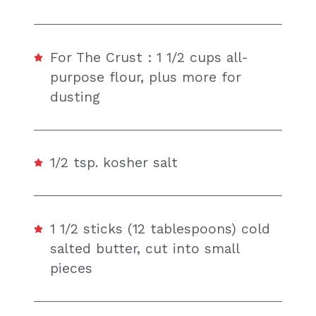
For The Crust : 1 1/2 cups all-
purpose flour, plus more for
dusting
1/2 tsp. kosher salt
1 1/2 sticks (12 tablespoons) cold
salted butter, cut into small
pieces