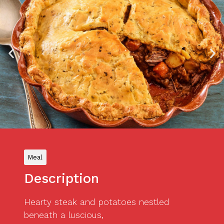
Meal
Description
Hearty steak and potatoes nestled
beneath a luscious,