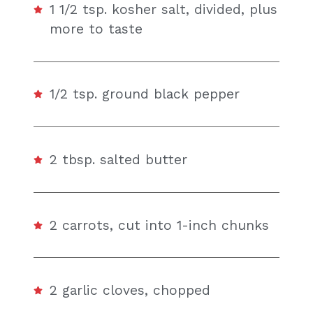
1 1/2 tsp. kosher salt, divided, plus
more to taste
1/2 tsp. ground black pepper
2 tbsp. salted butter
2 carrots, cut into 1-inch chunks
2 garlic cloves, chopped