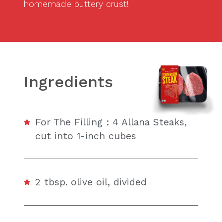
homemade buttery crust!
Ingredients
For The Filling : 4 Allana Steaks,
cut into 1-inch cubes
2 tbsp. olive oil, divided