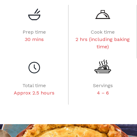
Prep time
Cook time
30 mins
2 hrs (including baking
time)
Total time
Servings
Approx 2.5 hours
4 – 6