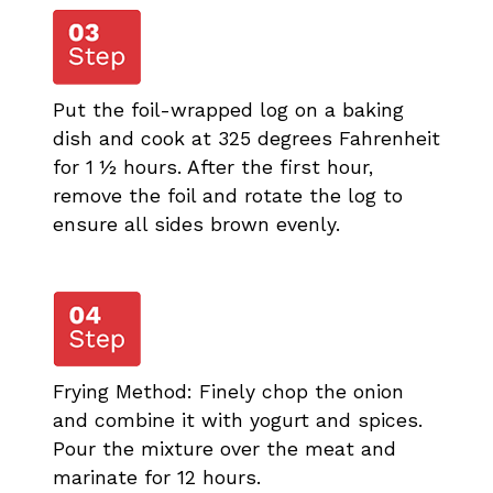
Put the foil-wrapped log on a baking
dish and cook at 325 degrees Fahrenheit
for 1 ½ hours. After the first hour,
remove the foil and rotate the log to
ensure all sides brown evenly.
Frying Method: Finely chop the onion
and combine it with yogurt and spices.
Pour the mixture over the meat and
marinate for 12 hours.