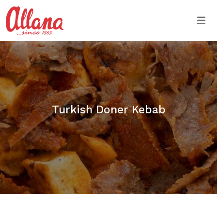
Togg
Turkish Doner Kebab