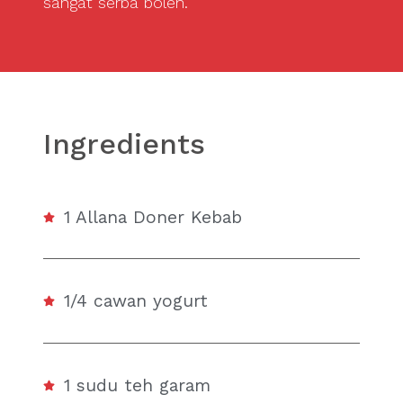
sangat serba boleh.
Ingredients
1 Allana Doner Kebab
1/4 cawan yogurt
1 sudu teh garam