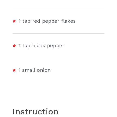
1 tsp red pepper flakes
1 tsp black pepper
1 small onion
Instruction