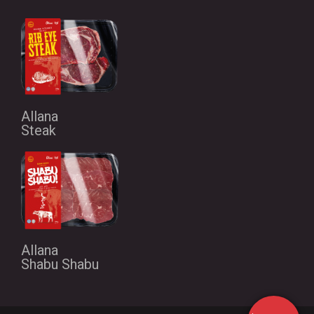
Allana
Steak
Allana
Shabu Shabu