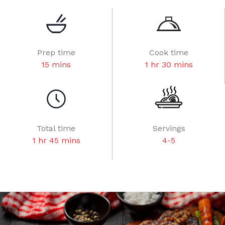
Prep time
Cook time
15 mins
1 hr 30 mins
Total time
Servings
1 hr 45 mins
4-5