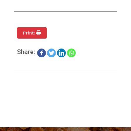
Print:
Share: